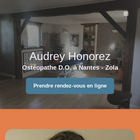
Audrey Honorez
Ostéopathe D.O. à Nantes - Zola
Prendre rendez-vous en ligne