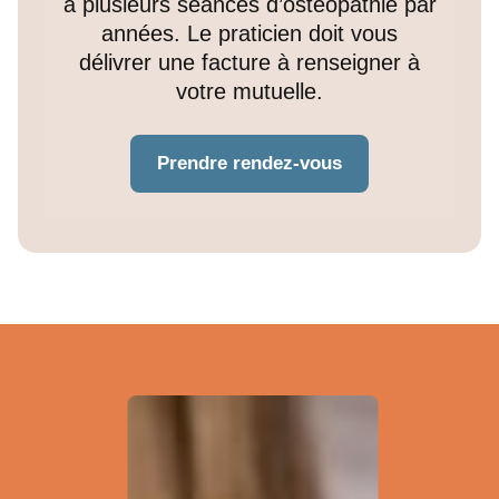
à plusieurs séances d’ostéopathie par
années. Le praticien doit vous
délivrer une facture à renseigner à
votre mutuelle.
Prendre rendez-vous